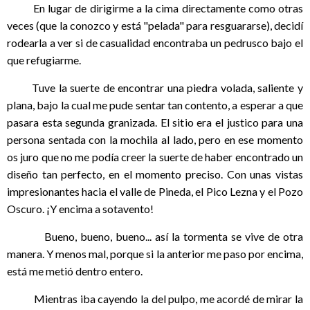
En lugar de dirigirme a la cima directamente como otras
veces (que la conozco y está "pelada" para resguararse), decidí
rodearla a ver si de casualidad encontraba un pedrusco bajo el
que refugiarme.
Tuve la suerte de encontrar una piedra volada, saliente y
plana, bajo la cual me pude sentar tan contento, a esperar a que
pasara esta segunda granizada. El sitio era el justico para una
persona sentada con la mochila al lado, pero en ese momento
os juro que no me podía creer la suerte de haber encontrado un
diseño tan perfecto, en el momento preciso. Con unas vistas
impresionantes hacia el valle de Pineda, el Pico Lezna y el Pozo
Oscuro. ¡Y encima a sotavento!
Bueno, bueno, bueno... así la tormenta se vive de otra
manera. Y menos mal, porque si la anterior me paso por encima,
está me metió dentro entero.
Mientras iba cayendo la del pulpo, me acordé de mirar la