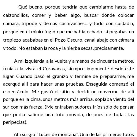
Qué bueno, porque tendría que cambiarme hasta de
calzoncillos, comer y beber algo, buscar dónde colocar
cámara, trípode y demás cachivaches... y todo con cuidadín,
porque en el minirefugio que me había echado, si pegabas un
tropiezo acababas en el Pozo Oscuro, canal abajo con cámara
y todo. No estaban la roca y la hierba secas, precisamente.
A mi izquierda, a la vuelta y a menos de cincuenta metros,
tenía a la vista el Curavacas, siempre imponente desde este
lugar. Cuando pasó el granizo y terminé de prepararme, me
acerqué allí para hacer unas pruebas. Enseguida comenzó el
espectáculo. Me gustó el sitio y decidí no moverme de allí
porque en la cima, unos metros más arriba, soplaba viento del
sur con más fuerza. (Me entraban sudores fríos sólo de pensar
que podía salirme una foto movida, después de todas las
peripecias).
Ahí surgió "Luces de montaña". Una de las primeras fotos