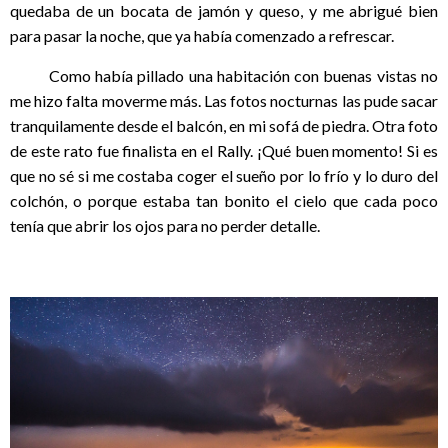
quedaba de un bocata de jamón y queso, y me abrigué bien
para pasar la noche, que ya había comenzado a refrescar.
Como había pillado una habitación con buenas vistas no
me hizo falta moverme más. Las fotos nocturnas las pude sacar
tranquilamente desde el balcón, en mi sofá de piedra. Otra foto
de este rato fue finalista en el Rally. ¡Qué buen momento! Si es
que no sé si me costaba coger el sueño por lo frío y lo duro del
colchón, o porque estaba tan bonito el cielo que cada poco
tenía que abrir los ojos para no perder detalle.