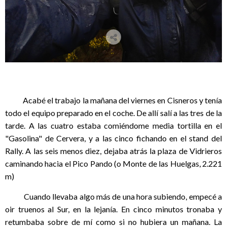
Acabé el trabajo la mañana del viernes en Cisneros y tenía
todo el equipo preparado en el coche. De allí salí a las tres de la
tarde. A las cuatro estaba comiéndome media tortilla en el
"Gasolina" de Cervera, y a las cinco fichando en el stand del
Rally. A las seis menos diez, dejaba atrás la plaza de Vidrieros
caminando hacia el Pico Pando (o Monte de las Huelgas, 2.221
m)
Cuando llevaba algo más de una hora subiendo, empecé a
oir truenos al Sur, en la lejanía. En cinco minutos tronaba
y
retumbaba
sobre de mí como si no hubiera un mañana. La