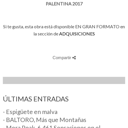
PALENTINA 2017
Si te gusta, esta obra está dIsponible EN GRAN FORMATO en
la sección de
ADQUISICIONES
Compartir
ÚLTIMAS ENTRADAS
- Espigüete en malva
- BALTORO, Más que Montañas
- Mera Peak. 6.461 Sensaciones en el