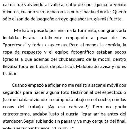
calma fue volviendo al valle al cabo de unos quince o veinte
minutos, cuando se marcharon las nubes hacia el norte. Quedó
sólo el sonido del pequeño arroyo que ahora rugía más fuerte.
Me había pasado por encima la tormenta, con granizada
incluida. Estaba totalmente empapado a pesar de los
"goreteses" y todas esas cosas. Pero al menos la comida, la
ropa de respuesto y el equipo fotográfico estaban secos
(gracias a que además del chubasquero de la mochi, dentro
llevaba todo en bolsas de plástico). Maldonado avisa y no es
traidor.
Cuando empezó a aflojar, no me resistí a sacar el móvil dos
segundos para hacer alguna foto testimonial del espectáculo
(se me había olvidado la compacta abajo en el coche, con las
cosas del trabajo. ¡Ay esa cabeza...!) Pero no podía
entretenerme, andaba justo si quería llegar arriba antes del
atardecer.
Seguí subiendo sin pausa y, ya muy cerquita del final,
volví a escuchar truenos. "¡Oh, oh...!"