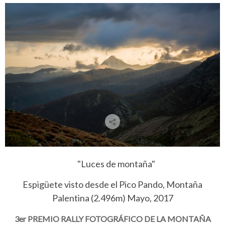
"Luces de montaña
"
Espigüete visto desde el Pico Pando, Montaña
Palentina (2.496m) Mayo, 2017
3er PREMIO RALLY FOTOGRÁFICO DE LA MONTAÑA