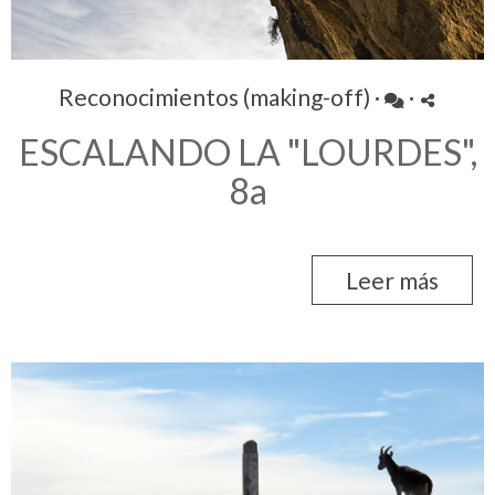
Reconocimientos (making-off)
·
·
ESCALANDO LA "LOURDES",
8a
Leer más