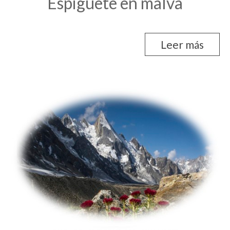
Espigüete en malva
Leer más