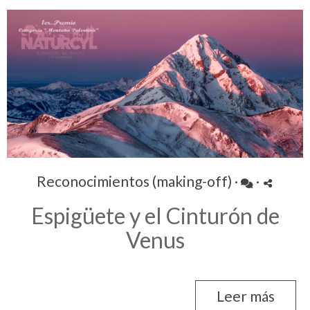
Reconocimientos (making-off)
·
·
Espigüete y el Cinturón de
Venus
Leer más