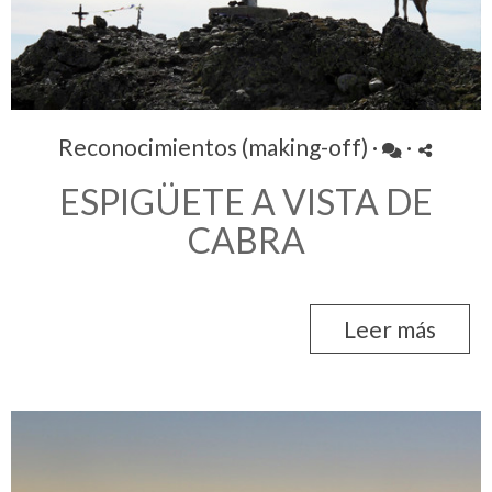
Reconocimientos (making-off)
·
·
ESPIGÜETE A VISTA DE
CABRA
Leer más