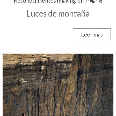
Reconocimientos (making-off)
·
·
Luces de montaña
Leer más