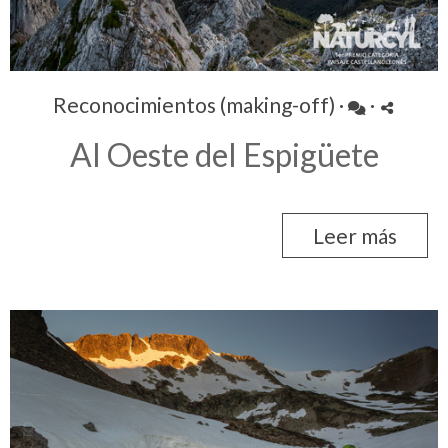
Reconocimientos (making-off)
·
·
Al Oeste del Espigüete
Leer más